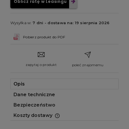
Oblicz ratę w Leasingu
Wysyłka w:
7 dni - dostawa na: 19 sierpnia 2026
Pobierz produkt do PDF
zapytaj o produkt
poleć znajomemu
Opis
Dane techniczne
Bezpieczeństwo
Koszty dostawy
Cena nie zawiera ewentualnych kosztów
płatności