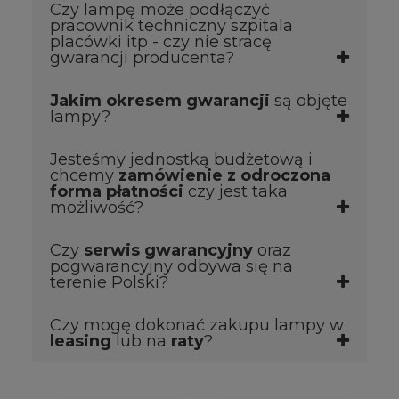
Czy lampę może podłączyć
Państwo potwierdzenie zamówienia + fakturę
Tak oczywiście wystarczy wysłać do nas maila
pracownik techniczny szpitala
pro forma.
na adres:
sklep@medwil.pl
z wymiarami na
placówki itp - czy nie stracę
jakiej wysokości będzie mocowana lampa oraz
gwarancji producenta?
jaki model lampy został wybrany.
Jakim okresem gwarancji
są objęte
Tak oczywiście - gwarancja będzie nadal ważna.
lampy?
Jesteśmy jednostką budżetową i
Lampy marki Ordisi, są objęte
2 letnim
chcemy
zamówienie z odroczona
okresem gwarancji
producenta.
forma płatności
czy jest taka
możliwość?
Czy
serwis gwarancyjny
oraz
Tak jest taka możliwość. Zamówienie tego typu
pogwarancyjny odbywa się na
proszę kierować na adres mailowy
terenie Polski?
sklep@medwil.pl
. W załączniku prosimy
umieścić oficjalne pismo - skan danej jednostki
Czy mogę dokonać zakupu lampy w
Tak serwis na gwarancji oraz pogwarancyjny
budżetowej.
leasing
lub na
raty
?
odbywa się na terenie PL
W naszym sklepie również oferujemy