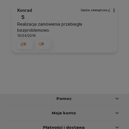
Konrad
Opinia zewnętrzna
5
Realizacja zamówienia przebiegła
bezproblemowo.
10/24/2019
0
0
Pomoc
Moje konto
Płatności i dostawa