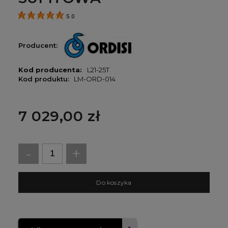
5.0
Producent:
Kod producenta:
L21-25T
Kod produktu:
LM-ORD-014
7 029,00 zł
-
+
D
o koszyka