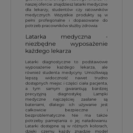
naszej ofercie znajdziesz latarki medyczne
dla lekarzy, studentów czy ratowników
medycznych. Wszystkie produkty są w
pełni profesjonalne i dopasowane do
potrzeb pracowników służby zdrowia.
Latarka medyczna -
niezbędne wyposażenie
każdego lekarza
Latarki diagnostyczne to podstawowe
wyposażenie każdego lekarza, ale
również studenta medycyny. Umożliwiają
lepszą widoczność nawet trudno
dostępnych miejsc i części ciała pacjenta,
a tym samym gwarantują bardziej
precyzyjną diagnostykę. Lampki
medyczne najczęściej zasilane są
bateriami, dlatego ich używanie jest
całkowicie bezpieczne i
bezproblematyczne. Nie ma także
potrzeby pamiętania o jej naładowaniu.
Latarki dostępne są w różnych kolorach,
dzięki czemu każdy znajdzie model