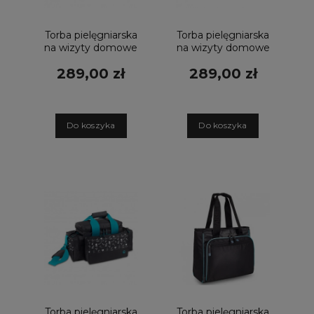
Torba pielęgniarska
Torba pielęgniarska
na wizyty domowe
na wizyty domowe
Sweet żółta
Sweet różowa
289,00 zł
289,00 zł
D
o koszyka
D
o koszyka
Torba pielęgniarska
Torba pielęgniarska