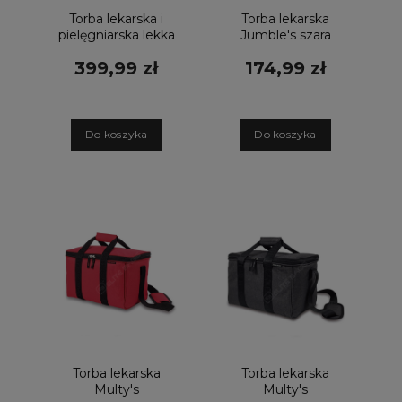
Torba lekarska i
Torba lekarska
pielęgniarska lekka
Jumble's szara
czarna
399,99 zł
174,99 zł
D
o koszyka
D
o koszyka
Torba lekarska
Torba lekarska
Multy's
Multy's