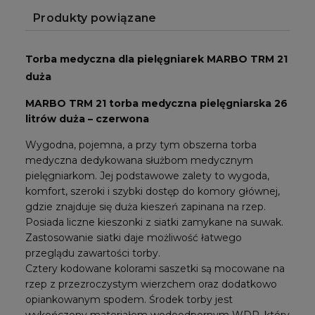
Produkty powiązane
Torba medyczna dla pielęgniarek MARBO TRM 21
duża
MARBO TRM 21 torba medyczna pielęgniarska 26
litrów duża – czerwona
Wygodna, pojemna, a przy tym obszerna torba
medyczna dedykowana służbom medycznym
pielęgniarkom. Jej podstawowe zalety to wygoda,
komfort, szeroki i szybki dostęp do komory głównej,
gdzie znajduje się duża kieszeń zapinana na rzep.
Posiada liczne kieszonki z siatki zamykane na suwak.
Zastosowanie siatki daje możliwość łatwego
przeglądu zawartości torby.
Cztery kodowane kolorami saszetki są mocowane na
rzep z przezroczystym wierzchem oraz dodatkowo
opiankowanym spodem. Środek torby jest