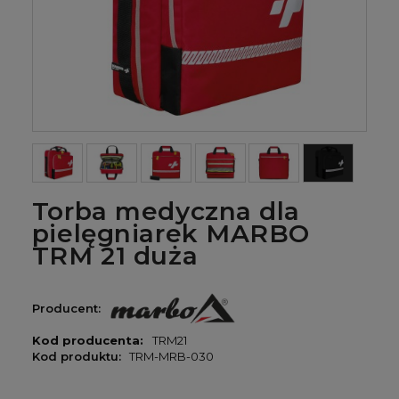
Torba medyczna dla
pielęgniarek MARBO
TRM 21 duża
Producent:
Kod producenta:
TRM21
Kod produktu:
TRM-MRB-030