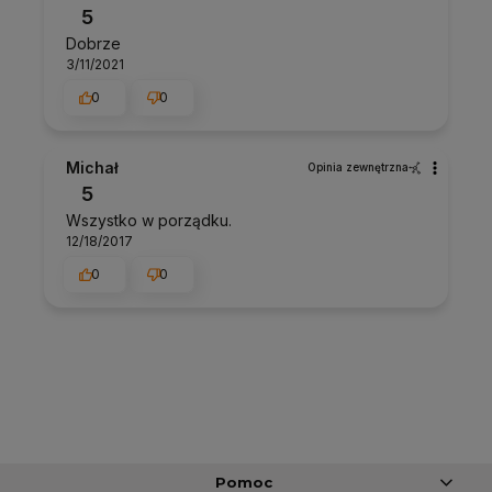
5
Dobrze
3/11/2021
0
0
Michał
Opinia zewnętrzna
5
Wszystko w porządku.
12/18/2017
0
0
Pomoc