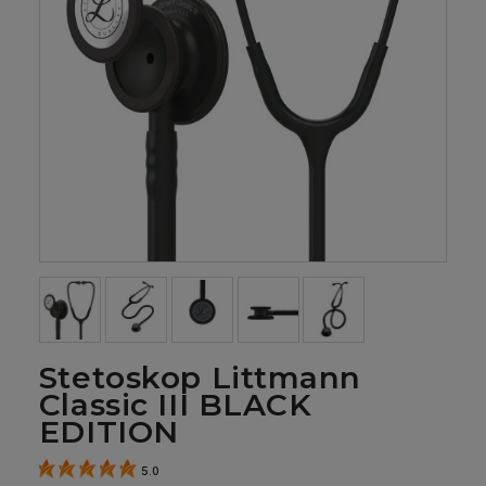
Stetoskop Littmann
Classic III BLACK
EDITION
5.0