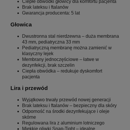
Ciepłe obwódki głowicy dla komfortu pacjenta
Brak lateksu i ftalanów
Gwarancja producenta: 5 lat
Głowica
Dwustronna stal nierdzewna – duża membrana
43 mm, pediatryczna 33 mm
Pediatryczną membranę można zamienić w
klasyczny lejek
Membrany jednoczęściowe – łatwe w
dezynfekcji, brak szczelin
Ciepła obwódka – redukuje dyskomfort
pacjenta
Lira i przewód
Wyjątkowo trwały przewód nowej generacji
Brak lateksu i ftalanów – bezpieczny dla skóry
Odporność na środki dezynfekujące i oleje
skórne
Regulowana lira z aluminium lotniczego
Miękkie oliwki Snap-Tight – idealne