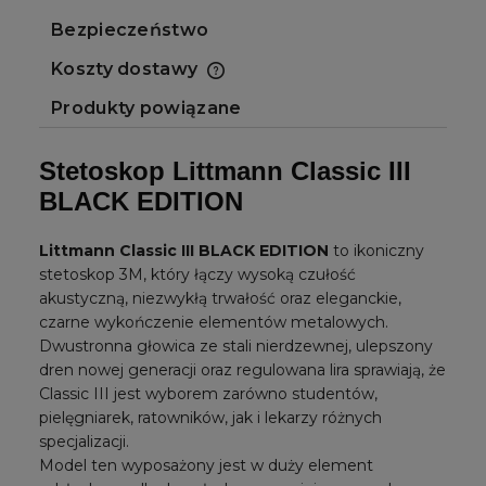
Bezpieczeństwo
Koszty dostawy
Cena nie zawiera ewentualnych kosztów
płatności
Produkty powiązane
Stetoskop Littmann Classic III
BLACK EDITION
Littmann Classic III BLACK EDITION
to ikoniczny
stetoskop 3M, który łączy wysoką czułość
akustyczną, niezwykłą trwałość oraz eleganckie,
czarne wykończenie elementów metalowych.
Dwustronna głowica ze stali nierdzewnej, ulepszony
dren nowej generacji oraz regulowana lira sprawiają, że
Classic III jest wyborem zarówno studentów,
pielęgniarek, ratowników, jak i lekarzy różnych
specjalizacji.
Model ten wyposażony jest w duży element