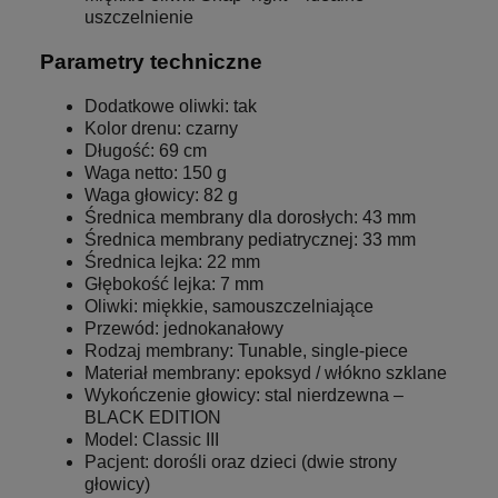
uszczelnienie
Parametry techniczne
Dodatkowe oliwki: tak
Kolor drenu: czarny
Długość: 69 cm
Waga netto: 150 g
Waga głowicy: 82 g
Średnica membrany dla dorosłych: 43 mm
Średnica membrany pediatrycznej: 33 mm
Średnica lejka: 22 mm
Głębokość lejka: 7 mm
Oliwki: miękkie, samouszczelniające
Przewód: jednokanałowy
Rodzaj membrany: Tunable, single-piece
Materiał membrany: epoksyd / włókno szklane
Wykończenie głowicy: stal nierdzewna –
BLACK EDITION
Model: Classic III
Pacjent: dorośli oraz dzieci (dwie strony
głowicy)