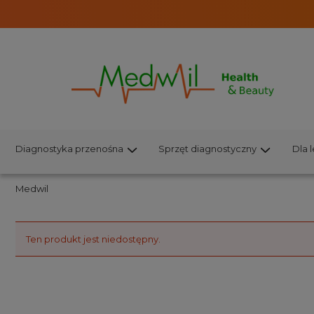
Diagnostyka przenośna
Sprzęt diagnostyczny
Dla 
Medwil
Ten produkt jest niedostępny.