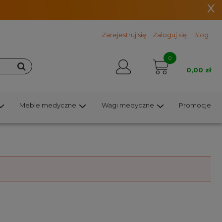
x
Zarejestruj się
Zaloguj się
Blog
0
0,00 zł
Meble medyczne
Wagi medyczne
Promocje