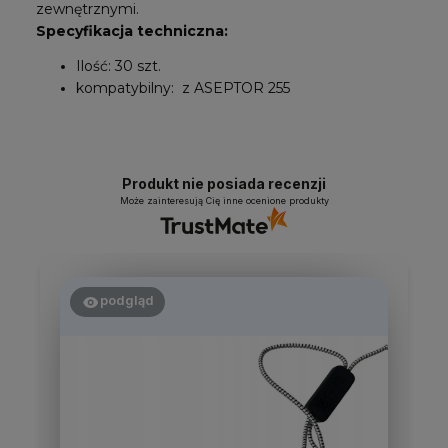
zewnętrznymi.
Specyfikacja techniczna:
Ilość: 30 szt.
kompatybilny: z ASEPTOR 255
Produkt nie posiada recenzji
Może zainteresują Cię inne ocenione produkty
podgląd