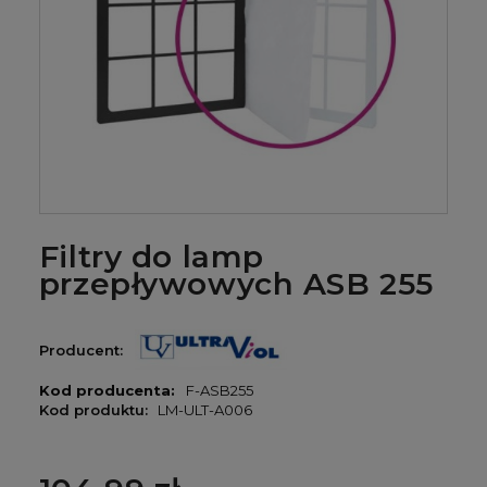
Filtry do lamp
przepływowych ASB 255
Producent:
Kod producenta:
F-ASB255
Kod produktu:
LM-ULT-A006