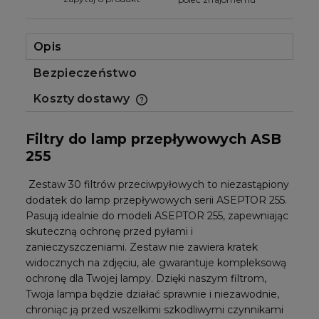
Opis
Bezpieczeństwo
Koszty dostawy
Cena nie zawiera ewentualnych kosztów
płatności
Filtry do lamp przepływowych ASB
255
Zestaw 30 filtrów przeciwpyłowych to niezastąpiony
dodatek do lamp przepływowych serii ASEPTOR 255.
Pasują idealnie do modeli ASEPTOR 255, zapewniając
skuteczną ochronę przed pyłami i
zanieczyszczeniami. Zestaw nie zawiera kratek
widocznych na zdjęciu, ale gwarantuje kompleksową
ochronę dla Twojej lampy. Dzięki naszym filtrom,
Twoja lampa będzie działać sprawnie i niezawodnie,
chroniąc ją przed wszelkimi szkodliwymi czynnikami