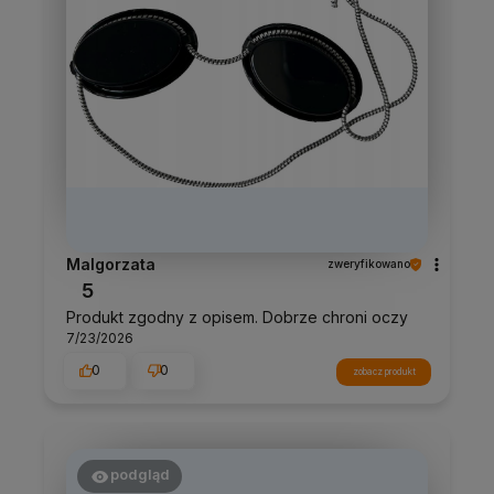
Malgorzata
zweryfikowano
5
Produkt zgodny z opisem. Dobrze chroni oczy
7/23/2026
0
0
zobacz produkt
podgląd