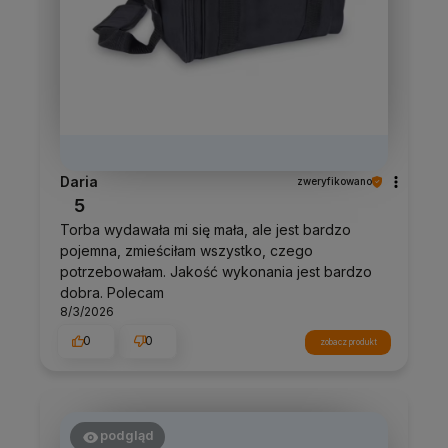
Daria
zweryfikowano
5
Torba wydawała mi się mała, ale jest bardzo
pojemna, zmieściłam wszystko, czego
potrzebowałam. Jakość wykonania jest bardzo
dobra. Polecam
8/3/2026
0
0
zobacz produkt
podgląd