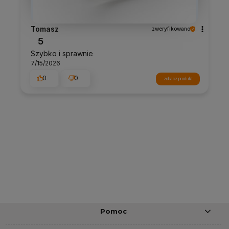
Tomasz
zweryfikowano
5
Szybko i sprawnie
7/15/2026
0
0
zobacz produkt
Pomoc