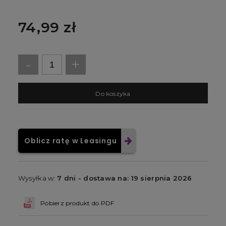
74,99 zł
-
+
D
o koszyka
Oblicz ratę w Leasingu
Wysyłka w:
7 dni - dostawa na: 19 sierpnia 2026
Pobierz produkt do PDF