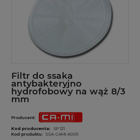
Filtr do ssaka
antybakteryjno
hydrofobowy na wąż 8/3
mm
Producent:
Kod producenta:
SP 121
Kod produktu:
SSA-CAMI-A005