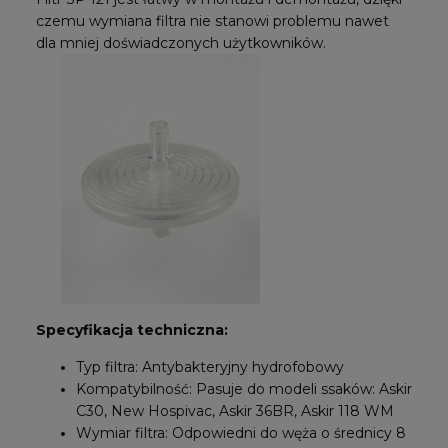
czemu wymiana filtra nie stanowi problemu nawet
dla mniej doświadczonych użytkowników.
Specyfikacja techniczna:
Typ filtra: Antybakteryjny hydrofobowy
Kompatybilność: Pasuje do modeli ssaków: Askir
C30, New Hospivac, Askir 36BR, Askir 118 WM
Wymiar filtra: Odpowiedni do węża o średnicy 8