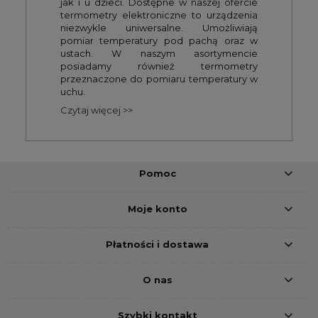
jak i u dzieci. Dostępne w naszej ofercie
termometry elektroniczne to urządzenia
niezwykle uniwersalne. Umożliwiają
pomiar temperatury pod pachą oraz w
ustach. W naszym asortymencie
posiadamy również termometry
przeznaczone do pomiaru temperatury w
uchu.
Czytaj więcej >>
Pomoc
Moje konto
Płatności i dostawa
O nas
Szybki kontakt