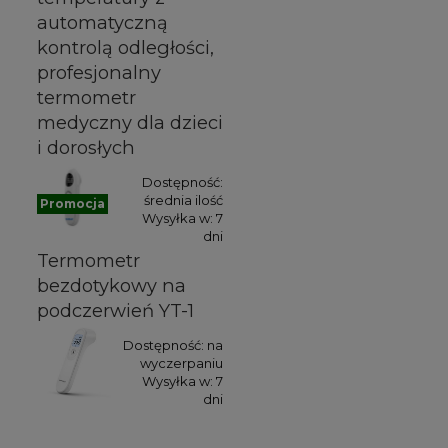
automatyczną
kontrolą odległości,
profesjonalny
termometr
medyczny dla dzieci
i dorosłych
Dostępność:
średnia ilość
Promocja
Wysyłka w:
7
dni
Termometr
bezdotykowy na
podczerwień YT-1
Dostępność:
na
wyczerpaniu
Wysyłka w:
7
dni