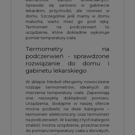
Sprawdzi się zarówno w gabinecie
lekarskim, przychodzi, ale również w
domu. Szczególnie jeśli mamy w domu
malucha, warto mieć go pod ręką.
Termometr na podczerwień to
urządzenie, które dokładnie wykonuje
pomiar temperatury ciała.
Termometry na
podczerwień - sprawdzone
rozwiązanie do domu i
gabinetu lekarskiego
W sklepie Medwil oferujemy nowoczesne
rodzaje termometrów, idealnych do
mierzenia temperatury ciała. Zapewniają
one niezwykłą dokładność pomiaru.
Urządzenia, dostępne w naszej ofercie
można podzielić na dwie kategorie –
termometr elektroniczny oraz termometr
na podczerwień. W każdej z tych kategorii
znaleźć można urządzenia, przeznaczone
do pomiaru temperatury ciała u dorosłych,