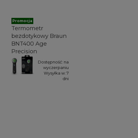
Promocja
Termometr
bezdotykowy Braun
BNT400 Age
Precision
Dostępność:
na
wyczerpaniu
Wysyłka w:
7
dni