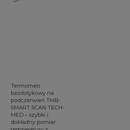
Termometr
bezdotykowy na
podczerwień TMB-
SMART SCAN TECH-
MED – szybki i
dokładny pomiar
temperatury z