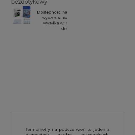
bezdotykowy
Dostępność:
na
wyczerpaniu
Wysyłka w:
7
dni
Termometry na podczerwień to jeden z
elementów bardzo uniwersalnych.