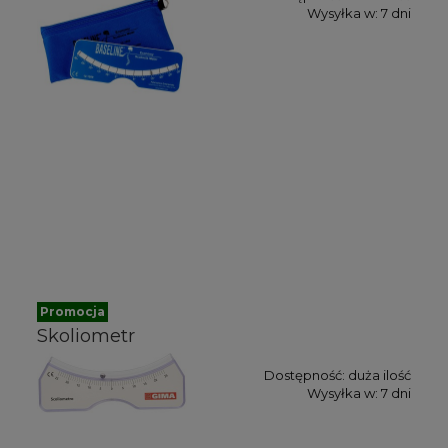
Wysyłka w:
7 dni
Promocja
Skoliometr
Dostępność:
duża ilość
Wysyłka w:
7 dni