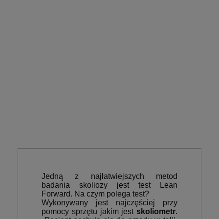
Jedną z najłatwiejszych metod
badania skoliozy jest test Lean
Forward. Na czym polega test?
Wykonywany jest najczęściej przy
pomocy sprzętu jakim jest
skoliometr
.