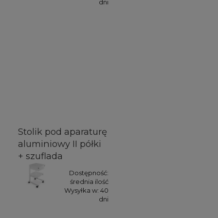
dni
Stolik pod aparaturę
aluminiowy II półki
+ szuflada
Dostępność:
średnia ilość
Wysyłka w:
40
dni