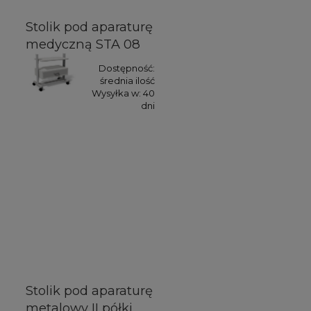
Stolik pod aparaturę
medyczną STA 08
Dostępność:
średnia ilość
Wysyłka w:
40
dni
Stolik pod aparaturę
metalowy II półki