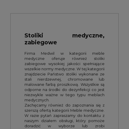
Stoliki medyczne,
zabiegowe
Firma Medwil w kategorii meble
medyczne oferuje również stoliki
zabiegowe wysokiej jakości spełniające
wszelkie normy medyczne. W tej kategorii
znajdziecie Państwo stoliki wykonane ze
stali nierdzewnej, chromowane lub
malowane farbą proszkową. Wszystkie są
odporne na środki do dezynfekcji co jest
niezwykle ważne w tego typu meblach
medycznych.
Zachęcamy również do zapoznania się z
szerszą ofertą kategorii Meble medyczne.
W razie pytań zapraszamy do kontaktu z
naszym działem obsługi, który pomoże
doradzić w wyborze lub zrobi