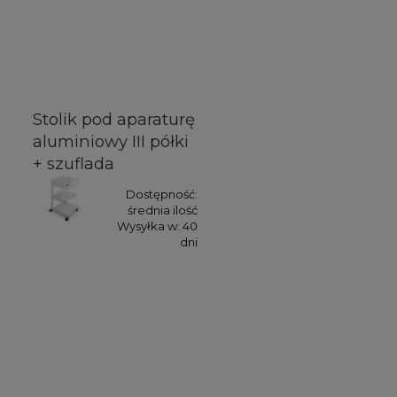
Stolik pod aparaturę
aluminiowy III półki
+ szuflada
Dostępność:
średnia ilość
Wysyłka w:
40
dni