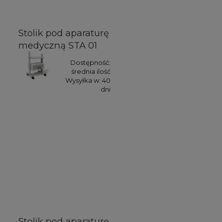
Stolik pod aparaturę
medyczną STA 01
Dostępność:
średnia ilość
Wysyłka w:
40
dni
Stolik pod aparaturę