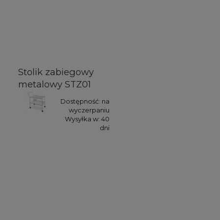
Stolik zabiegowy
metalowy STZ01
Dostępność:
na
wyczerpaniu
Wysyłka w:
40
dni