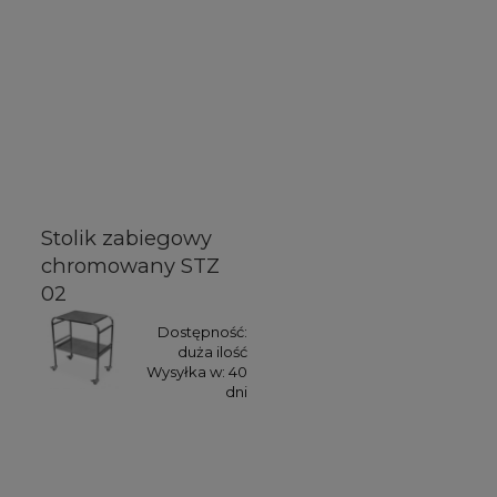
Stolik zabiegowy
chromowany STZ
02
Dostępność:
duża ilość
Wysyłka w:
40
dni