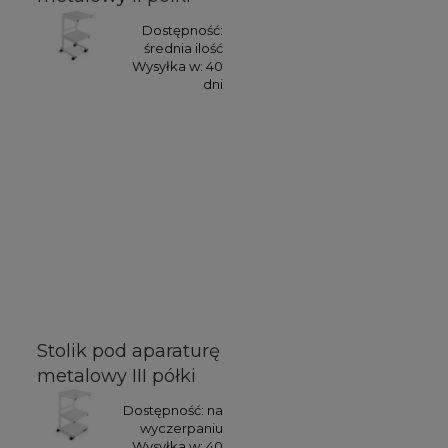
Dostępność:
średnia ilość
Wysyłka w:
40
dni
Stolik pod aparaturę
metalowy III półki
Dostępność:
na
wyczerpaniu
Wysyłka w:
40