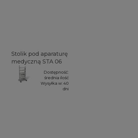
Stolik pod aparaturę
medyczną STA 06
Dostępność:
średnia ilość
Wysyłka w:
40
dni