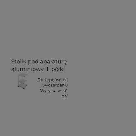
Stolik pod aparaturę
aluminiowy III półki
Dostępność:
na
wyczerpaniu
Wysyłka w:
40
dni