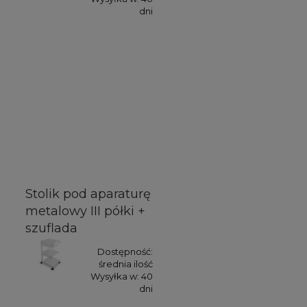
dni
Stolik pod aparaturę
metalowy III półki +
szuflada
Dostępność:
średnia ilość
Wysyłka w:
40
dni