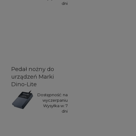
dni
Pedał nożny do
urządzeń Marki
Dino-Lite
Dostępność:
na
wyczerpaniu
Wysyłka w:
7
dni