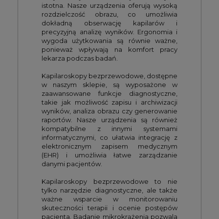
istotna. Nasze urządzenia oferują wysoką
rozdzielczość obrazu, co umożliwia
dokładną obserwację kapilarów i
precyzyjną analizę wyników. Ergonomia i
wygoda użytkowania są równie ważne,
ponieważ wpływają na komfort pracy
lekarza podczas badań.
Kapilaroskopy bezprzewodowe, dostępne
w naszym sklepie, są wyposażone w
zaawansowane funkcje diagnostyczne,
takie jak możliwość zapisu i archiwizacji
wyników, analiza obrazu czy generowanie
raportów. Nasze urządzenia są również
kompatybilne z innymi systemami
informatycznymi, co ułatwia integrację z
elektronicznym zapisem medycznym
(EHR) i umożliwia łatwe zarządzanie
danymi pacjentów.
Kapilaroskopy bezprzewodowe to nie
tylko narzędzie diagnostyczne, ale także
ważne wsparcie w monitorowaniu
skuteczności terapii i ocenie postępów
pacjenta. Badanie mikrokrążenia pozwala