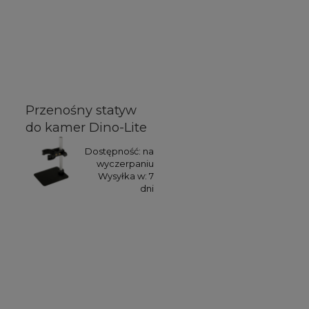
Przenośny statyw
do kamer Dino-Lite
Dostępność:
na
wyczerpaniu
Wysyłka w:
7
dni