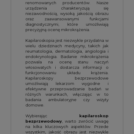
renomowanych producentów. Nasze
urządzenia charakteryzują się
niezawodnością, wysoką jakością obrazu
oraz zaawansowanymi funkcjami
diagnostycznymi, które umożliwiają
precyzyjną ocenę mikrokrążenia.
Kapilaroskopia jest niezwykle przydatna w
wielu dziedzinach medycyny, takich jak
reumatologia, dermatologia, angiologia i
endokrynologia. Badanie mikrokrążenia
pozwala na ocenę stanu naczyń
włosowatych i dostarcza informacji o
funkcjonowaniu układu krążenia.
Kapilaroskopy bezprzewodowe
umożliwiają lekarzom wygodne i
efektywne przeprowadzanie badań w
różnych warunkach, włączając w to
badania ambulatoryjne czy wizyty
domowe.
Wybierając
kapilaroskop
bezprzewodowy
, warto zwrócić uwagę
na kilka kluczowych aspektów. Przede
wszystkim, jakość obrazu jest niezwykle