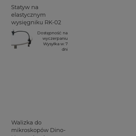
Statyw na
elastycznym
wysięgniku RK-02
Dostępność:
na
wyczerpaniu
Wysyłka w:
7
dni
Walizka do
mikroskopów Dino-