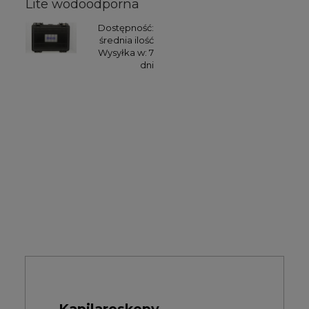
Lite wodoodporna
Dostępność:
średnia ilość
Wysyłka w:
7
dni