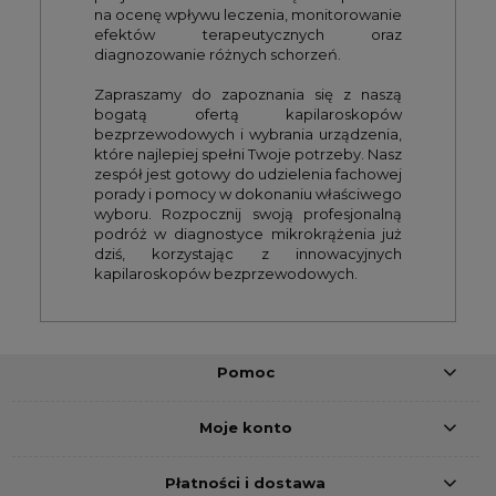
na ocenę wpływu leczenia, monitorowanie
efektów terapeutycznych oraz
diagnozowanie różnych schorzeń.
Zapraszamy do zapoznania się z naszą
bogatą ofertą kapilaroskopów
bezprzewodowych i wybrania urządzenia,
które najlepiej spełni Twoje potrzeby. Nasz
zespół jest gotowy do udzielenia fachowej
porady i pomocy w dokonaniu właściwego
wyboru. Rozpocznij swoją profesjonalną
podróż w diagnostyce mikrokrążenia już
dziś, korzystając z innowacyjnych
kapilaroskopów bezprzewodowych.
Pomoc
Moje konto
Płatności i dostawa