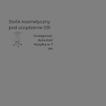
Stolik kosmetyczny
pod urządzenie 091
Dostępność:
duża ilość
Wysyłka w:
7
dni