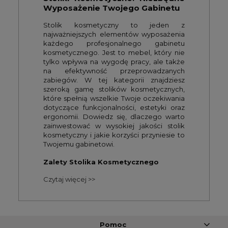
Wyposażenie Twojego Gabinetu
Stolik kosmetyczny to jeden z
najważniejszych elementów wyposażenia
każdego profesjonalnego gabinetu
kosmetycznego. Jest to mebel, który nie
tylko wpływa na wygodę pracy, ale także
na efektywność przeprowadzanych
zabiegów. W tej kategorii znajdziesz
szeroką gamę stolików kosmetycznych,
które spełnią wszelkie Twoje oczekiwania
dotyczące funkcjonalności, estetyki oraz
ergonomii. Dowiedz się, dlaczego warto
zainwestować w wysokiej jakości stolik
kosmetyczny i jakie korzyści przyniesie to
Twojemu gabinetowi.
Zalety Stolika Kosmetycznego
Czytaj więcej >>
Pomoc