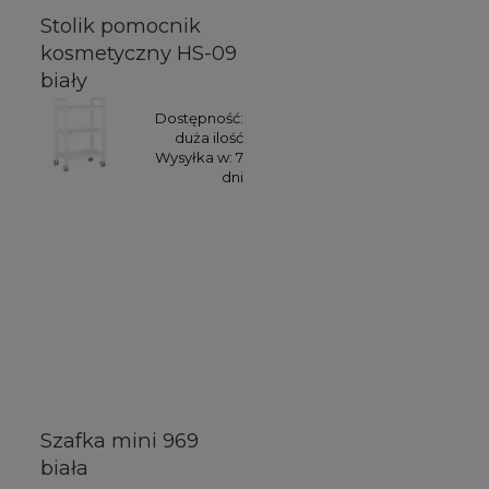
Stolik pomocnik
kosmetyczny HS-09
biały
Dostępność:
duża ilość
Wysyłka w:
7
dni
Szafka mini 969
biała