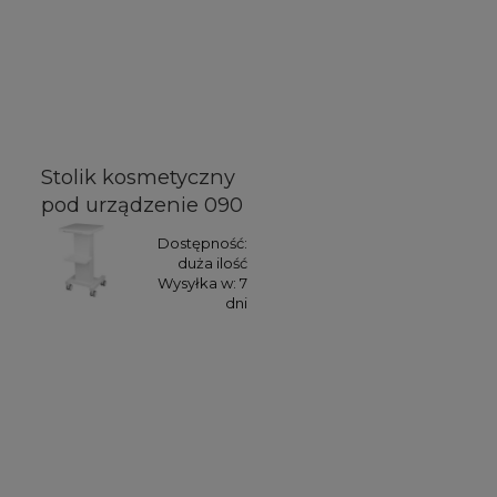
Stolik kosmetyczny
pod urządzenie 090
Dostępność:
duża ilość
Wysyłka w:
7
dni