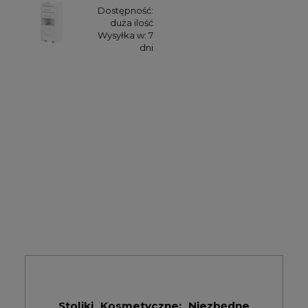
Dostępność:
duża ilość
Wysyłka w:
7
dni
Stoliki Kosmetyczne: Niezbędne